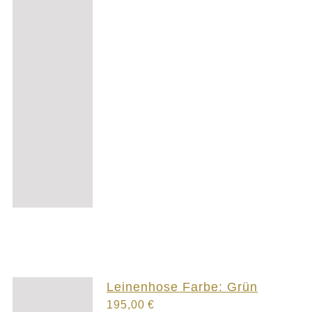
Leinenhose Farbe: Grün
195,00
€