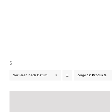
S
Sortieren nach
Datum
Zeige
12 Produkte