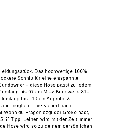
rkleidungsstück. Das hochwertige 100%
ockere Schnitt für eine entspannte
 Sundowner – diese Hose passt zu jedem
ftumfang bis 97 cm M –> Bundweite 81–
üftumfang bis 110 cm Anprobe &
sand möglich — versichert nach
l Wenn du Fragen bzgl der Größe hast,
 💡 Tipp: Leinen wird mit der Zeit immer
ede Hose wird so zu deinem persönlichen