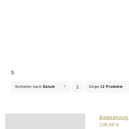
S
Sortieren nach
Datum
Zeige
12 Produkte
Badeanzug 
109,00
€