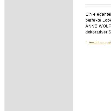
Ein elegante
perfekte Loo
ANNE WOLF me
dekorativer S
Ausführung w