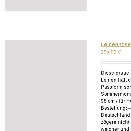
Leinenhose
195,00
€
Diese graue 
Leinen hält 
Passform so
Sommermom
98 cm / für 
Bestellung: 
Deutschland 
zögere nicht
weicher und 