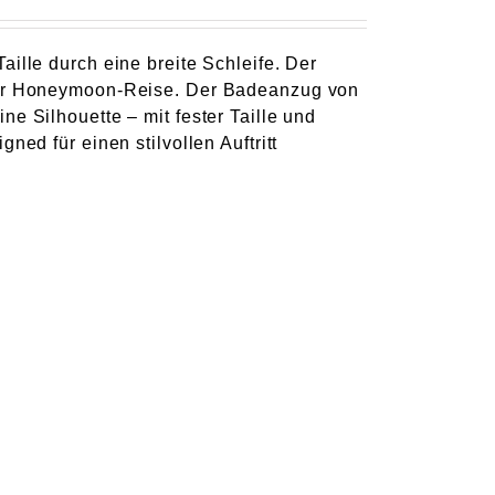
ille durch eine breite Schleife. Der
 der Honeymoon-Reise. Der Badeanzug von
e Silhouette – mit fester Taille und
ned für einen stilvollen Auftritt