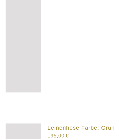
Leinenhose Farbe: Grün
195,00
€