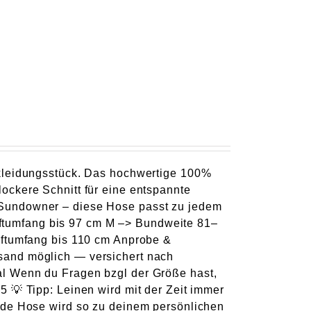
rkleidungsstück. Das hochwertige 100%
ockere Schnitt für eine entspannte
 Sundowner – diese Hose passt zu jedem
ftumfang bis 97 cm M –> Bundweite 81–
üftumfang bis 110 cm Anprobe &
sand möglich — versichert nach
l Wenn du Fragen bzgl der Größe hast,
 💡 Tipp: Leinen wird mit der Zeit immer
ede Hose wird so zu deinem persönlichen