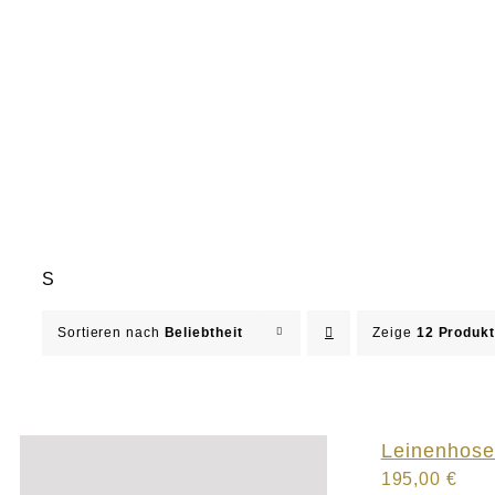
S
Sortieren nach
Beliebtheit
Zeige
12 Produk
Leinenhose
195,00
€