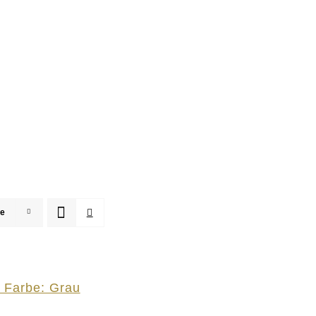
te
 Farbe: Grau