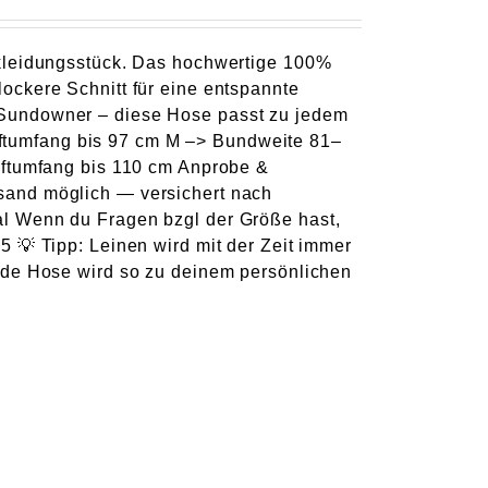
rkleidungsstück. Das hochwertige 100%
ockere Schnitt für eine entspannte
 Sundowner – diese Hose passt zu jedem
ftumfang bis 97 cm M –> Bundweite 81–
üftumfang bis 110 cm Anprobe &
sand möglich — versichert nach
l Wenn du Fragen bzgl der Größe hast,
 💡 Tipp: Leinen wird mit der Zeit immer
ede Hose wird so zu deinem persönlichen