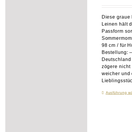
Diese graue 
Leinen hält 
Passform so
Sommermom
98 cm / für 
Bestellung: 
Deutschland 
zögere nicht
weicher und 
Lieblingsstü
Ausführung w