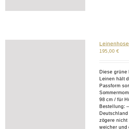
Leinenhose
195,00
€
Diese grüne 
Leinen hält 
Passform so
Sommermom
98 cm / für 
Bestellung: 
Deutschland 
zögere nicht
weicher und 