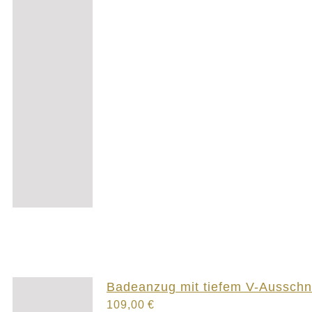
Badeanzug mit tiefem V-Ausschni
109,00
€