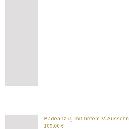
Badeanzug mit tiefem V-Ausschni
109,00
€