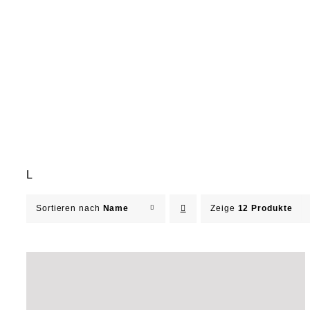
L
Sortieren nach
Name
Zeige
12 Produkte