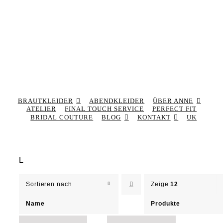
BRAUTKLEIDER
ABENDKLEIDER
ÜBER ANNE
ATELIER
FINAL TOUCH SERVICE
PERFECT FIT
BRIDAL COUTURE
BLOG
KONTAKT
UK
L
Sortieren nach
Zeige
12
Name
Produkte