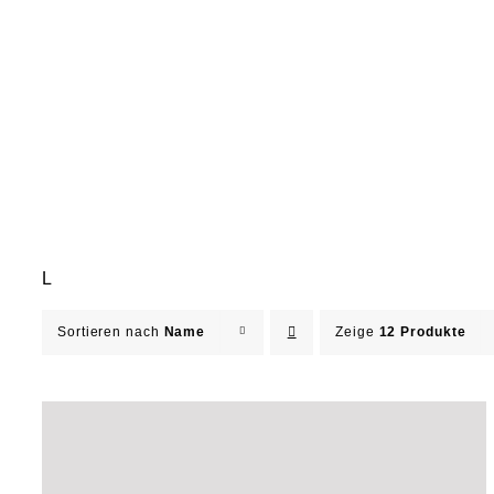
L
Sortieren nach
Name
Zeige
12 Produkte