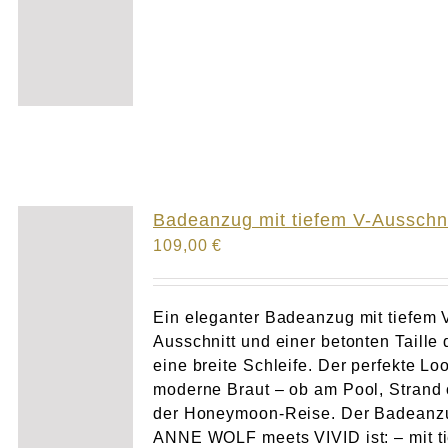
Badeanzug mit tiefem V-Ausschni
109,00
€
Ein eleganter Badeanzug mit tiefem 
Ausschnitt und einer betonten Taille 
eine breite Schleife. Der perfekte Loo
moderne Braut – ob am Pool, Strand 
der Honeymoon-Reise. Der Badeanz
ANNE WOLF meets VIVID ist: – mit t