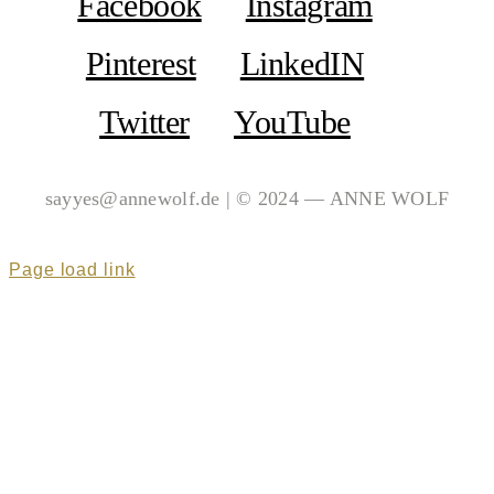
Facebook
Instagram
Pinterest
LinkedIN
Twitter
YouTube
sayyes@annewolf.de | © 2024 — ANNE WOLF
Page load link