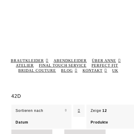
BRAUTKLEIDER
ABENDKLEIDER
ÜBER ANNE
ATELIER
FINAL TOUCH SERVICE
PERFECT FIT
BRIDAL COUTURE
BLOG
KONTAKT
UK
42D
Sortieren nach
Zeige
12
Datum
Produkte