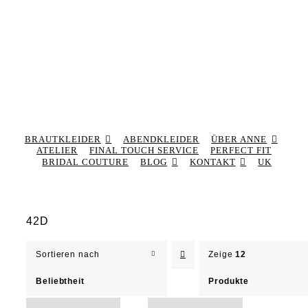
BRAUTKLEIDER
ABENDKLEIDER
ÜBER ANNE
ATELIER
FINAL TOUCH SERVICE
PERFECT FIT
BRIDAL COUTURE
BLOG
KONTAKT
UK
42D
Sortieren nach
Zeige
12
Beliebtheit
Produkte