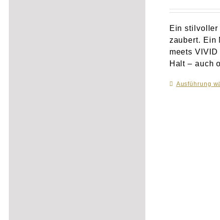
Ein stilvoll
zaubert. Ein
meets VIVID i
Halt – auch o
Ausführung w