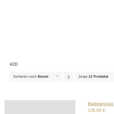
42D
Sortieren nach
Datum
Zeige
12 Produkte
Badeanzug 
129,00
€