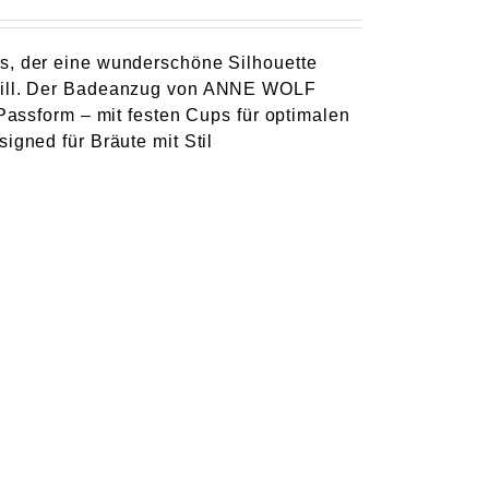
ps, der eine wunderschöne Silhouette
n will. Der Badeanzug von ANNE WOLF
 Passform – mit festen Cups für optimalen
igned für Bräute mit Stil