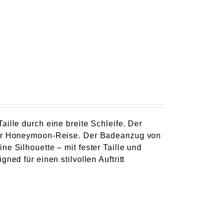
ille durch eine breite Schleife. Der
 der Honeymoon-Reise. Der Badeanzug von
e Silhouette – mit fester Taille und
ned für einen stilvollen Auftritt