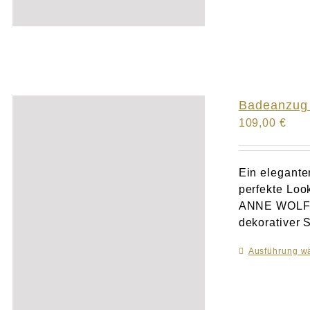
Badeanzug 
109,00
€
Ein elegante
perfekte Loo
ANNE WOLF me
dekorativer S
Ausführung w