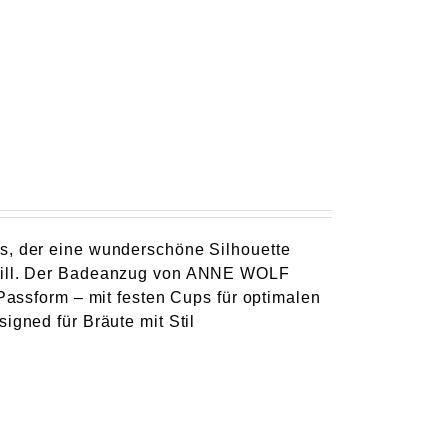
ps, der eine wunderschöne Silhouette
n will. Der Badeanzug von ANNE WOLF
 Passform – mit festen Cups für optimalen
igned für Bräute mit Stil