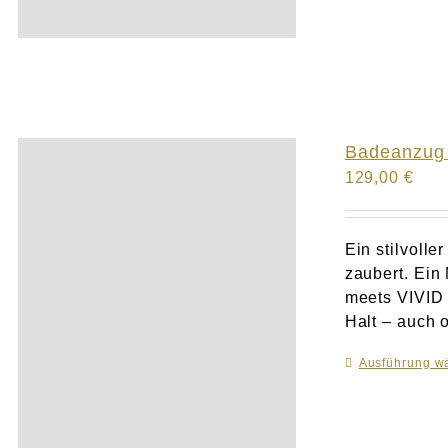
Badeanzug 
129,00
€
Ein stilvoll
zaubert. Ein
meets VIVID i
Halt – auch o
Ausführung w