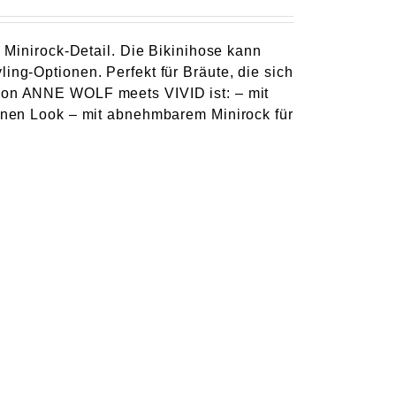
m Minirock-Detail. Die Bikinihose kann
ing-Optionen. Perfekt für Bräute, die sich
 von ANNE WOLF meets VIVID ist: – mit
eanen Look – mit abnehmbarem Minirock für