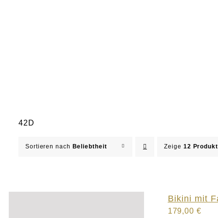
42D
Sortieren nach
Beliebtheit
Zeige
12 Produk
Bikini mit F
179,00
€