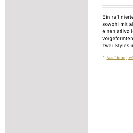
Ein raffinier
sowohl mit a
einen stilvo
vorgeformten
zwei Styles 
Ausführung w