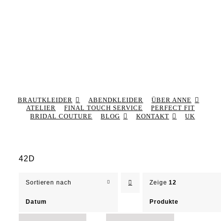
BRAUTKLEIDER
ABENDKLEIDER
ÜBER ANNE
ATELIER
FINAL TOUCH SERVICE
PERFECT FIT
BRIDAL COUTURE
BLOG
KONTAKT
UK
42D
Sortieren nach
Zeige
12
Datum
Produkte