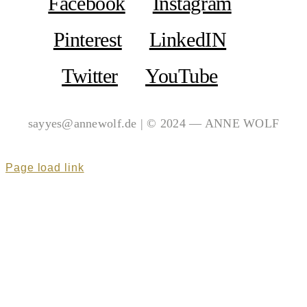
Facebook
Instagram
Pinterest
LinkedIN
Twitter
YouTube
sayyes@annewolf.de | © 2024 — ANNE WOLF
Page load link