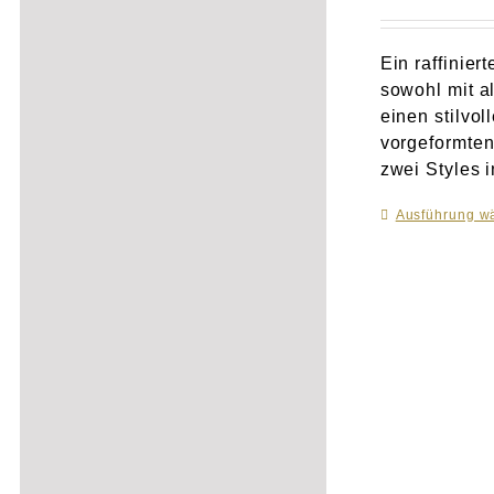
Ein raffinier
sowohl mit a
einen stilvo
vorgeformten
zwei Styles 
Ausführung w