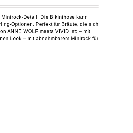
m Minirock-Detail. Die Bikinihose kann
ing-Optionen. Perfekt für Bräute, die sich
 von ANNE WOLF meets VIVID ist: – mit
eanen Look – mit abnehmbarem Minirock für