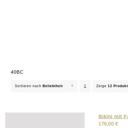
40BC
Sortieren nach
Beliebtheit
Zeige
12 Produk
Bikini mit F
179,00
€