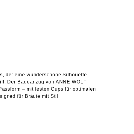
ps, der eine wunderschöne Silhouette
n will. Der Badeanzug von ANNE WOLF
 Passform – mit festen Cups für optimalen
igned für Bräute mit Stil