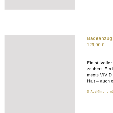
Badeanzug 
129,00
€
Ein stilvoll
zaubert. Ein
meets VIVID i
Halt – auch o
Ausführung w