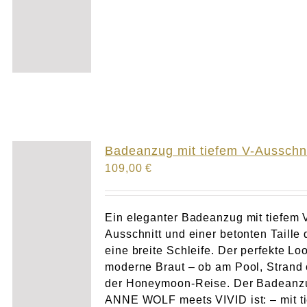
Badeanzug mit tiefem V-Ausschni
109,00
€
Ein eleganter Badeanzug mit tiefem 
Ausschnitt und einer betonten Taille 
eine breite Schleife. Der perfekte Loo
moderne Braut – ob am Pool, Strand 
der Honeymoon-Reise. Der Badeanz
ANNE WOLF meets VIVID ist: – mit t