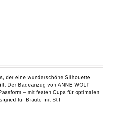
ps, der eine wunderschöne Silhouette
n will. Der Badeanzug von ANNE WOLF
 Passform – mit festen Cups für optimalen
igned für Bräute mit Stil