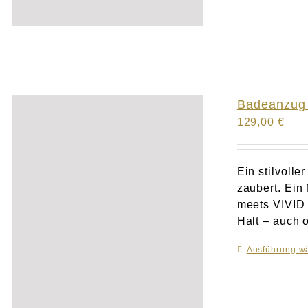
Badeanzug 
129,00
€
Ein stilvoll
zaubert. Ein
meets VIVID i
Halt – auch o
Ausführung w