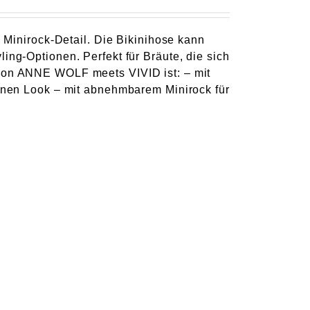
m Minirock-Detail. Die Bikinihose kann
ing-Optionen. Perfekt für Bräute, die sich
 von ANNE WOLF meets VIVID ist: – mit
eanen Look – mit abnehmbarem Minirock für