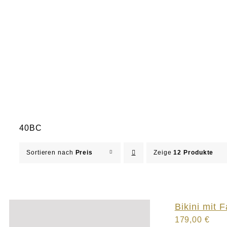
40BC
Sortieren nach
Preis
Zeige
12 Produkte
Bikini mit F
179,00
€