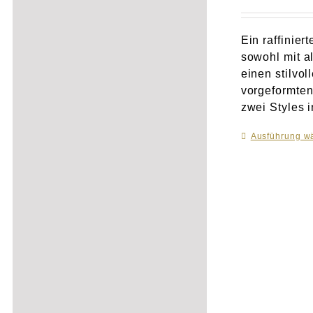
Ein raffinier
sowohl mit a
einen stilvo
vorgeformten
zwei Styles 
Ausführung w