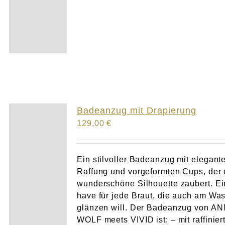
Badeanzug mit Drapierung
129,00
€
Ein stilvoller Badeanzug mit elegant
Raffung und vorgeformten Cups, der 
wunderschöne Silhouette zaubert. Ei
have für jede Braut, die auch am Wa
glänzen will. Der Badeanzug von A
WOLF meets VIVID ist: – mit raffinier