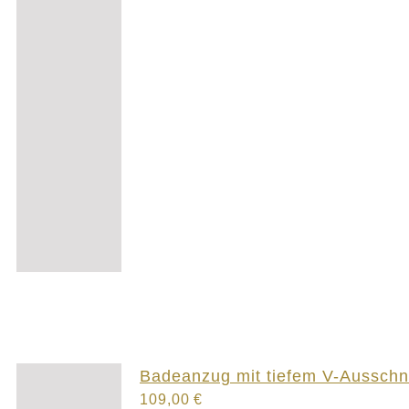
Badeanzug mit tiefem V-Ausschni
109,00
€