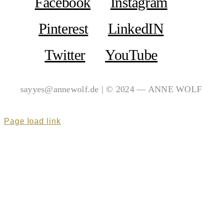
Facebook
Instagram
Pinterest
LinkedIN
Twitter
YouTube
sayyes@annewolf.de | © 2024 — ANNE WOLF
Page load link