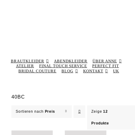
BRAUTKLEIDER
ABENDKLEIDER
ÜBER ANNE
ATELIER
FINAL TOUCH SERVICE
PERFECT FIT
BRIDAL COUTURE
BLOG
KONTAKT
UK
40BC
Sortieren nach
Preis
Zeige
12
Produkte