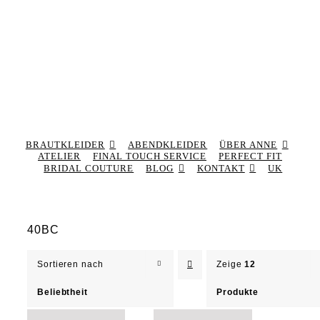
BRAUTKLEIDER
ABENDKLEIDER
ÜBER ANNE
ATELIER
FINAL TOUCH SERVICE
PERFECT FIT
BRIDAL COUTURE
BLOG
KONTAKT
UK
40BC
Sortieren nach
Zeige
12
Beliebtheit
Produkte