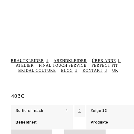
BRAUTKLEIDER
ABENDKLEIDER
ÜBER ANNE
ATELIER
FINAL TOUCH SERVICE
PERFECT FIT
BRIDAL COUTURE
BLOG
KONTAKT
UK
40BC
Sortieren nach
Zeige
12
Beliebtheit
Produkte