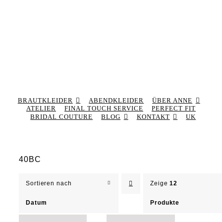
BRAUTKLEIDER
ABENDKLEIDER
ÜBER ANNE
ATELIER
FINAL TOUCH SERVICE
PERFECT FIT
BRIDAL COUTURE
BLOG
KONTAKT
UK
40BC
Sortieren nach
Zeige
12
Datum
Produkte