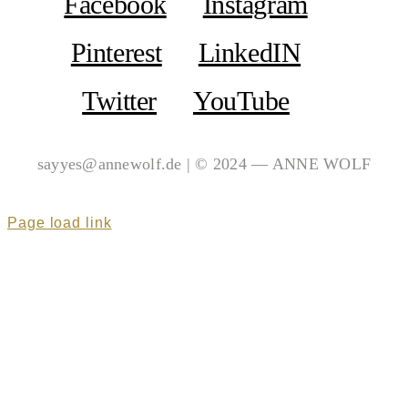
Facebook
Instagram
Pinterest
LinkedIN
Twitter
YouTube
sayyes@annewolf.de | © 2024 — ANNE WOLF
Page load link