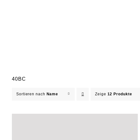
40BC
Sortieren nach
Name
Zeige
12 Produkte