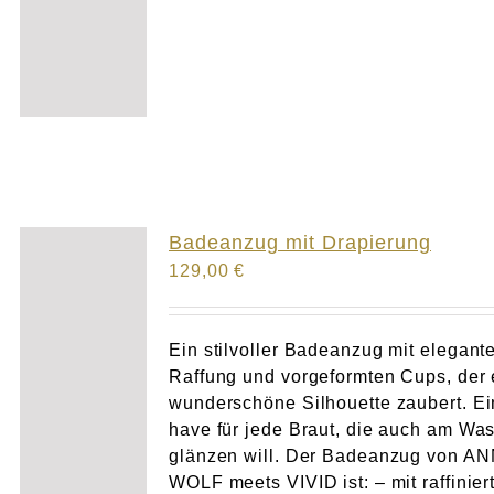
Badeanzug mit Drapierung
129,00
€
Ein stilvoller Badeanzug mit elegant
Raffung und vorgeformten Cups, der 
wunderschöne Silhouette zaubert. Ei
have für jede Braut, die auch am Wa
glänzen will. Der Badeanzug von A
WOLF meets VIVID ist: – mit raffinier