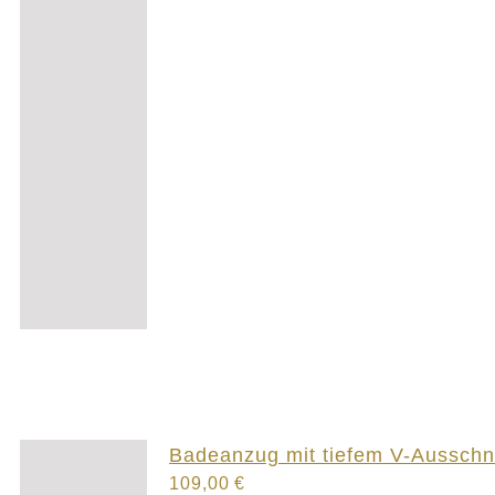
Badeanzug mit tiefem V-Ausschni
109,00
€