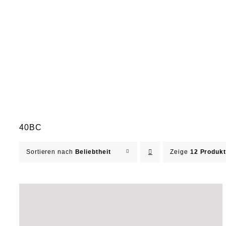
40BC
Sortieren nach
Beliebtheit
Zeige
12 Produk