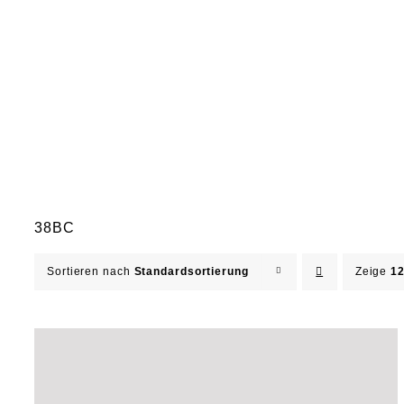
38BC
Sortieren nach
Standardsortierung
Zeige
12