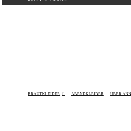
TERMIN VEREINBAREN
Inhalt
springen
BRAUTKLEIDER
ABENDKLEIDER
ÜBER AN