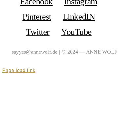
Facebook
Instagram
Pinterest
LinkedIN
Twitter
YouTube
sayyes@annewolf.de | © 2024 — ANNE WOLF
Page load link