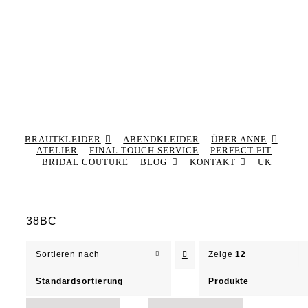
BRAUTKLEIDER
ABENDKLEIDER
ÜBER ANNE
ATELIER
FINAL TOUCH SERVICE
PERFECT FIT
BRIDAL COUTURE
BLOG
KONTAKT
UK
38BC
Sortieren nach
Zeige
12
Standardsortierung
Produkte