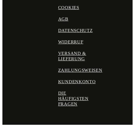
COOKIES
AGB
DATENSCHUTZ
WIDERRUF
VERSAND &
LIEFERUNG
ZAHLUNGSWEISEN
KUNDENKONTO
DIE
HÄUFIGSTEN
FRAGEN