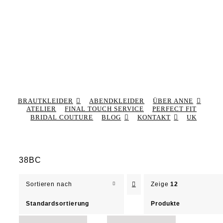
BRAUTKLEIDER
ABENDKLEIDER
ÜBER ANNE
ATELIER
FINAL TOUCH SERVICE
PERFECT FIT
BRIDAL COUTURE
BLOG
KONTAKT
UK
38BC
Sortieren nach
Zeige
12
Standardsortierung
Produkte