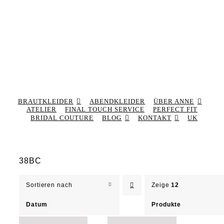
BRAUTKLEIDER
ABENDKLEIDER
ÜBER ANNE
ATELIER
FINAL TOUCH SERVICE
PERFECT FIT
BRIDAL COUTURE
BLOG
KONTAKT
UK
38BC
Sortieren nach
Zeige
12
Datum
Produkte