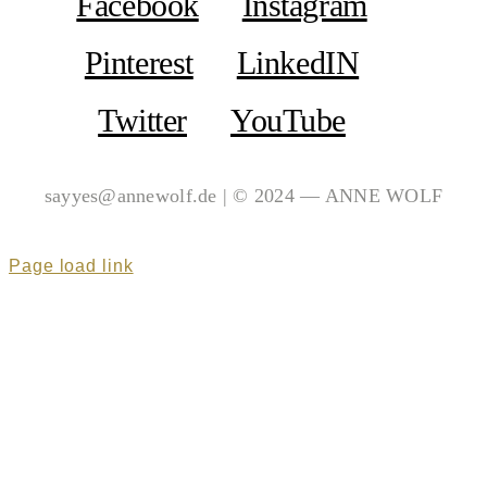
Facebook
Instagram
Pinterest
LinkedIN
Twitter
YouTube
sayyes@annewolf.de | © 2024 — ANNE WOLF
Page load link