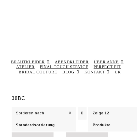
BRAUTKLEIDER
ABENDKLEIDER
ÜBER ANNE
ATELIER
FINAL TOUCH SERVICE
PERFECT FIT
BRIDAL COUTURE
BLOG
KONTAKT
UK
38BC
Sortieren nach
Zeige
12
Standardsortierung
Produkte