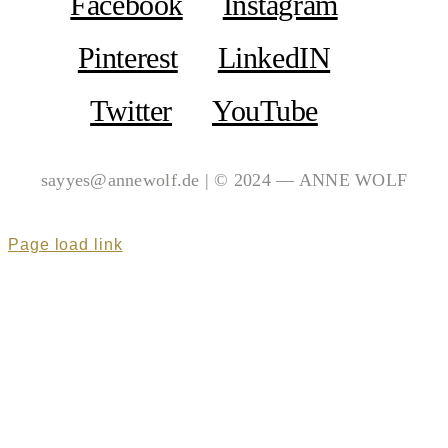
Facebook
Instagram
Pinterest
LinkedIN
Twitter
YouTube
sayyes@annewolf.de | © 2024 — ANNE WOLF
Page load link