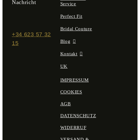
Nachricht
Service
Perfect Fit
Bridal Couture
+34 623 57 32
Blog
15
Kontakt
UK
IMPRESSUM
COOKIES
AGB
DATENSCHUTZ
WIDERRUF
VERSAND &