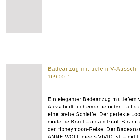
Badeanzug mit tiefem V-Ausschni
109,00
€
Ein eleganter Badeanzug mit tiefem 
Ausschnitt und einer betonten Taille 
eine breite Schleife. Der perfekte Loo
moderne Braut – ob am Pool, Strand 
der Honeymoon-Reise. Der Badeanz
ANNE WOLF meets VIVID ist: – mit t