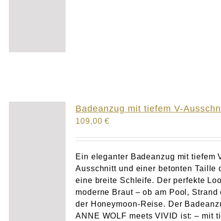
Badeanzug mit tiefem V-Ausschni
109,00
€
Ein eleganter Badeanzug mit tiefem 
Ausschnitt und einer betonten Taille 
eine breite Schleife. Der perfekte Loo
moderne Braut – ob am Pool, Strand 
der Honeymoon-Reise. Der Badeanz
ANNE WOLF meets VIVID ist: – mit t