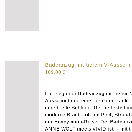
Badeanzug mit tiefem V-Ausschni
109,00
€
Ein eleganter Badeanzug mit tiefem 
Ausschnitt und einer betonten Taille 
eine breite Schleife. Der perfekte Loo
moderne Braut – ob am Pool, Strand 
der Honeymoon-Reise. Der Badeanz
ANNE WOLF meets VIVID ist: – mit t