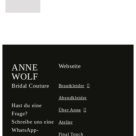
ANNE
Webseite
WOLF
Bridal Couture
Brautkleider
Abendkleider
Hast du eine
Über Anne
Frage?
Schreibe uns eine
Atelier
WhatsApp-
Final Touch