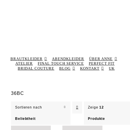
BRAUTKLEIDER
ABENDKLEIDER
ÜBER ANNE
ATELIER
FINAL TOUCH SERVICE
PERFECT FIT
BRIDAL COUTURE
BLOG
KONTAKT
UK
36BC
Sortieren nach
Zeige
12
Beliebtheit
Produkte