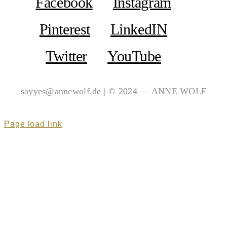
Facebook
Instagram
Pinterest
LinkedIN
Twitter
YouTube
sayyes@annewolf.de | © 2024 — ANNE WOLF
Page load link