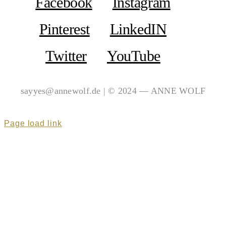
Facebook
Instagram
Pinterest
LinkedIN
Twitter
YouTube
sayyes@annewolf.de | © 2024 — ANNE WOLF
Page load link