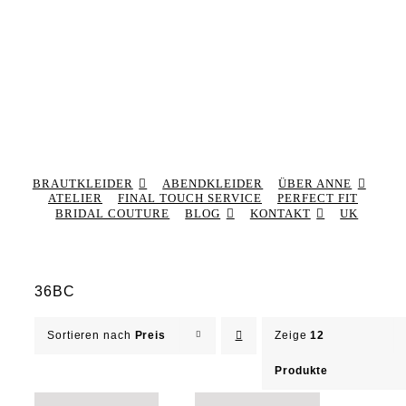
BRAUTKLEIDER
ABENDKLEIDER
ÜBER ANNE
ATELIER
FINAL TOUCH SERVICE
PERFECT FIT
BRIDAL COUTURE
BLOG
KONTAKT
UK
36BC
Sortieren nach
Preis
Zeige
12
Produkte