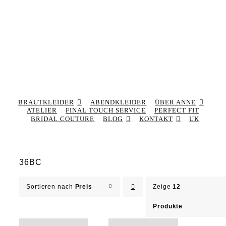
BRAUTKLEIDER
ABENDKLEIDER
ÜBER ANNE
ATELIER
FINAL TOUCH SERVICE
PERFECT FIT
BRIDAL COUTURE
BLOG
KONTAKT
UK
36BC
Sortieren nach
Preis
Zeige
12
Produkte