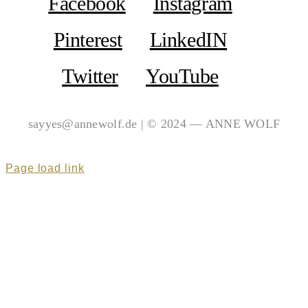
Facebook
Instagram
Pinterest
LinkedIN
Twitter
YouTube
sayyes@annewolf.de | © 2024 — ANNE WOLF
Page load link