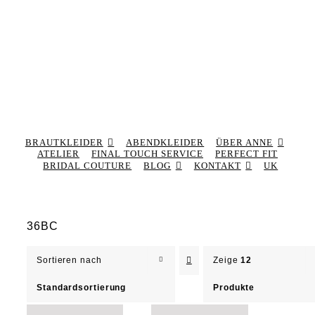
BRAUTKLEIDER
ABENDKLEIDER
ÜBER ANNE
ATELIER
FINAL TOUCH SERVICE
PERFECT FIT
BRIDAL COUTURE
BLOG
KONTAKT
UK
36BC
Sortieren nach
Zeige
12
Standardsortierung
Produkte