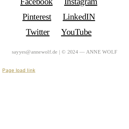
Facebook
Instagram
Pinterest
LinkedIN
Twitter
YouTube
sayyes@annewolf.de | © 2024 — ANNE WOLF
Page load link