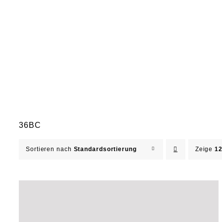
36BC
Sortieren nach
Standardsortierung
Zeige
12