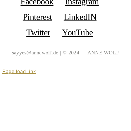
Facebook
Instagram
Pinterest
LinkedIN
Twitter
YouTube
sayyes@annewolf.de | © 2024 — ANNE WOLF
Page load link