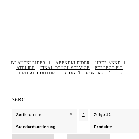
BRAUTKLEIDER
ABENDKLEIDER
ÜBER ANNE
ATELIER
FINAL TOUCH SERVICE
PERFECT FIT
BRIDAL COUTURE
BLOG
KONTAKT
UK
36BC
Sortieren nach
Zeige
12
Standardsortierung
Produkte