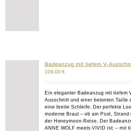
Badeanzug mit tiefem V-Ausschni
109,00
€
Ein eleganter Badeanzug mit tiefem 
Ausschnitt und einer betonten Taille 
eine breite Schleife. Der perfekte Loo
moderne Braut – ob am Pool, Strand 
der Honeymoon-Reise. Der Badeanz
ANNE WOLF meets VIVID ist: – mit t