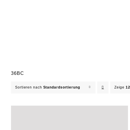
36BC
Sortieren nach
Standardsortierung
Zeige
12