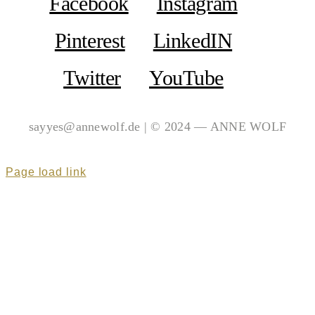
Facebook
Instagram
Pinterest
LinkedIN
Twitter
YouTube
sayyes@annewolf.de | © 2024 — ANNE WOLF
Page load link