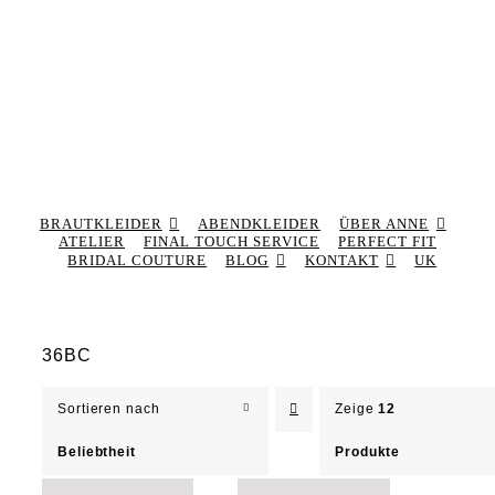
BRAUTKLEIDER
ABENDKLEIDER
ÜBER ANNE
ATELIER
FINAL TOUCH SERVICE
PERFECT FIT
BRIDAL COUTURE
BLOG
KONTAKT
UK
36BC
Sortieren nach
Zeige
12
Beliebtheit
Produkte