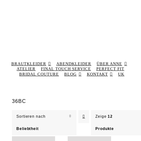
BRAUTKLEIDER
ABENDKLEIDER
ÜBER ANNE
ATELIER
FINAL TOUCH SERVICE
PERFECT FIT
BRIDAL COUTURE
BLOG
KONTAKT
UK
36BC
Sortieren nach
Zeige
12
Beliebtheit
Produkte