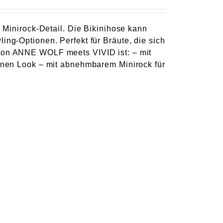
m Minirock-Detail. Die Bikinihose kann
ing-Optionen. Perfekt für Bräute, die sich
 von ANNE WOLF meets VIVID ist: – mit
eanen Look – mit abnehmbarem Minirock für