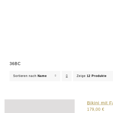
36BC
Sortieren nach
Name
Zeige
12 Produkte
Bikini mit F
179,00
€