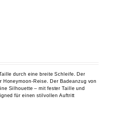
ille durch eine breite Schleife. Der
 der Honeymoon-Reise. Der Badeanzug von
e Silhouette – mit fester Taille und
ned für einen stilvollen Auftritt