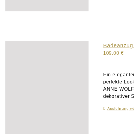
Badeanzug 
109,00
€
Ein elegante
perfekte Loo
ANNE WOLF me
dekorativer S
Ausführung w