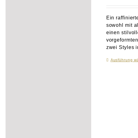
Ein raffinier
sowohl mit a
einen stilvo
vorgeformten
zwei Styles 
Ausführung w