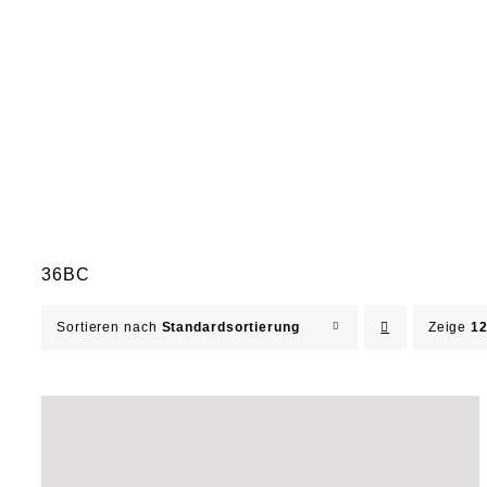
36BC
Sortieren nach
Standardsortierung
Zeige
12