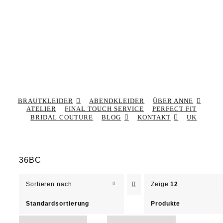
BRAUTKLEIDER
ABENDKLEIDER
ÜBER ANNE
ATELIER
FINAL TOUCH SERVICE
PERFECT FIT
BRIDAL COUTURE
BLOG
KONTAKT
UK
36BC
Sortieren nach
Zeige
12
Standardsortierung
Produkte