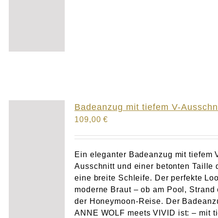
Badeanzug mit tiefem V-Ausschni
109,00
€
Ein eleganter Badeanzug mit tiefem 
Ausschnitt und einer betonten Taille 
eine breite Schleife. Der perfekte Loo
moderne Braut – ob am Pool, Strand 
der Honeymoon-Reise. Der Badeanz
ANNE WOLF meets VIVID ist: – mit t